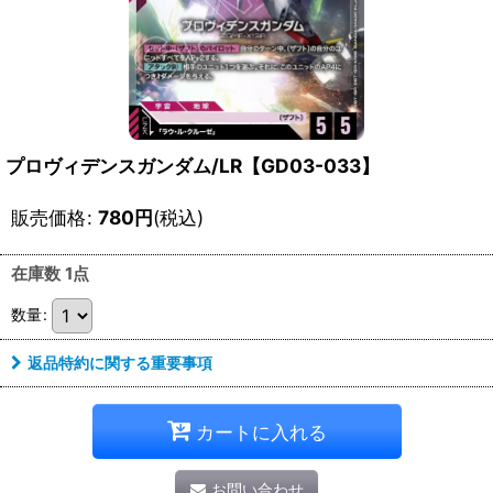
プロヴィデンスガンダム/LR【GD03-033】
販売価格
:
780
円
(税込)
在庫数 1点
数量
:
返品特約に関する重要事項
カートに入れる
お問い合わせ