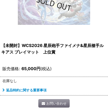
【未開封】WCS2026 星辰砲手ファイメナ&星辰槍手ル
キアス プレイマット 上位賞
販売価格
:
65,000
円
(税込)
在庫なし
返品特約に関する重要事項
お問い合わせ