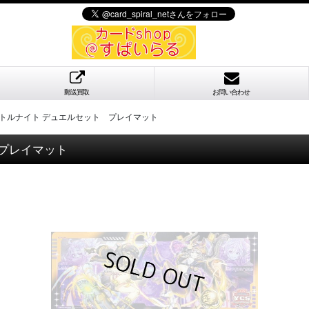
郵送買取
お問い合わせ
リトルナイト デュエルセット プレイマット
 プレイマット