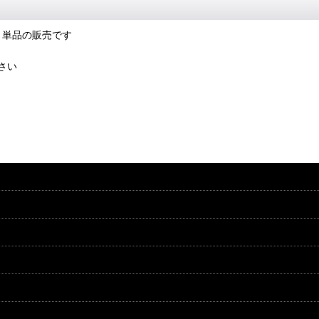
ト単品の販売です
さい