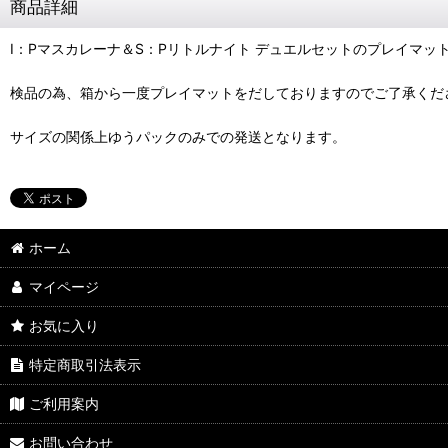
商品詳細
I：Pマスカレーナ＆S：Pリトルナイト デュエルセットのプレイマッ
検品の為、箱から一度プレイマットをだしておりますのでご了承くだ
サイズの関係上ゆうパックのみでの発送となります。
ホーム
マイページ
お気に入り
特定商取引法表示
ご利用案内
お問い合わせ