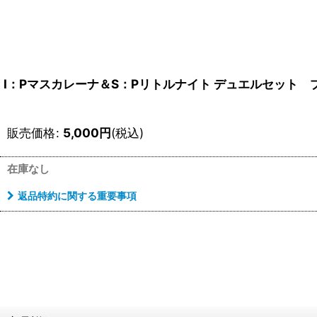
I：Pマスカレーナ＆S：Pリトルナイト デュエルセット 
販売価格
:
5,000
円
(税込)
在庫なし
返品特約に関する重要事項