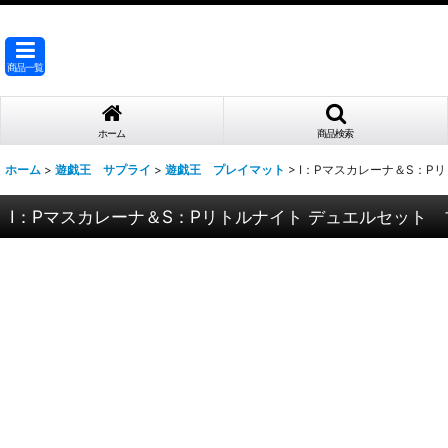
商品一覧
ホーム
商品検索
ホーム
>
遊戯王 サプライ
>
遊戯王 プレイマット
>
I：Pマスカレーナ＆S：P
I：Pマスカレーナ＆S：Pリトルナイト デュエルセット