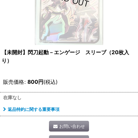
【未開封】閃刀起動－エンゲージ スリーブ（20枚入
り）
販売価格
:
800
円
(税込)
在庫なし
返品特約に関する重要事項
お問い合わせ