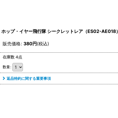
ホップ・イヤー飛行隊 シークレットレア（ES02-AE018
販売価格
:
380
円
(税込)
在庫数 4点
数量
:
返品特約に関する重要事項