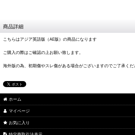
商品詳細
こちらはアジア英語版（AE版）の商品になります
ご購入の際はご確認の上お願い致します。
海外版の為、初期傷やスレ傷がある場合がございますのでご了承くだ
ホーム
マイページ
お気に入り
特定商取引法表示