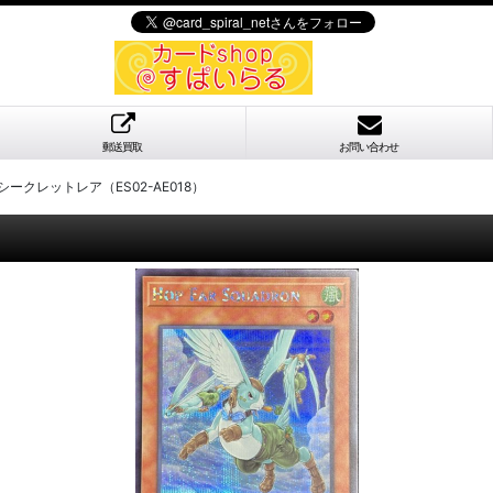
郵送買取
お問い合わせ
ークレットレア（ES02-AE018）
）