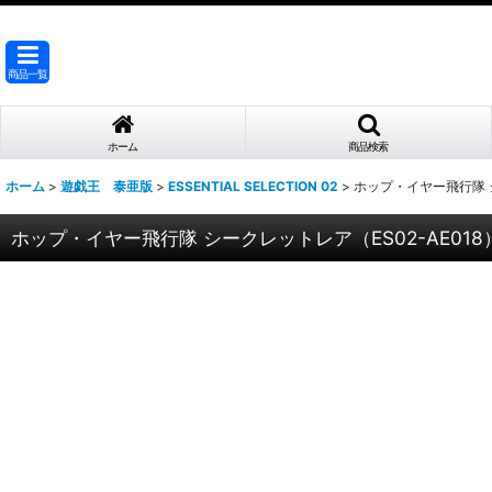
商品一覧
ホーム
商品検索
ホーム
>
遊戯王 泰亜版
>
ESSENTIAL SELECTION 02
>
ホップ・イヤー飛行隊 シ
ホップ・イヤー飛行隊 シークレットレア（ES02-AE018