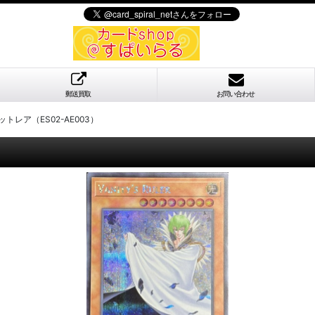
郵送買取
お問い合わせ
トレア（ES02-AE003）