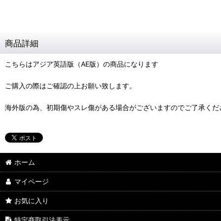
商品詳細
こちらはアジア英語版（AE版）の商品になります
ご購入の際はご確認の上お願い致します。
海外版の為、初期傷やスレ傷がある場合がございますのでご了承くだ
ホーム
マイページ
お気に入り
特定商取引法表示