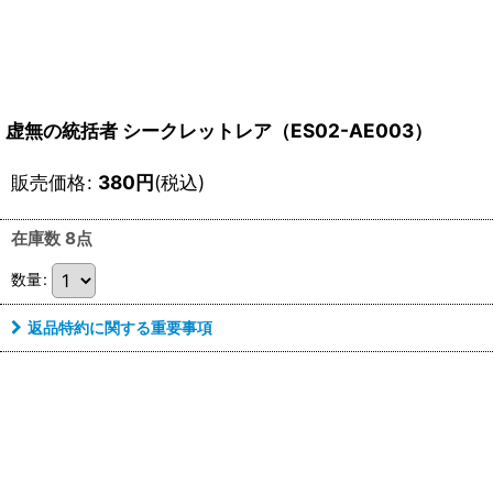
虚無の統括者 シークレットレア（ES02-AE003）
販売価格
:
380
円
(税込)
在庫数 8点
数量
:
返品特約に関する重要事項