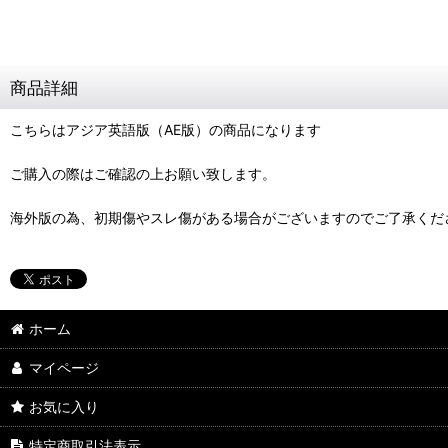
商品詳細
こちらはアジア英語版（AE版）の商品になります
ご購入の際はご確認の上お願い致します。
海外版の為、初期傷やスレ傷がある場合がございますのでご了承くだ
ホーム
マイページ
お気に入り
特定商取引法表示