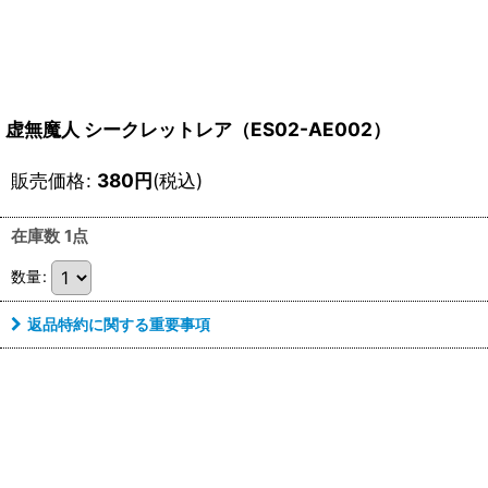
虚無魔人 シークレットレア（ES02-AE002）
販売価格
:
380
円
(税込)
在庫数 1点
数量
:
返品特約に関する重要事項