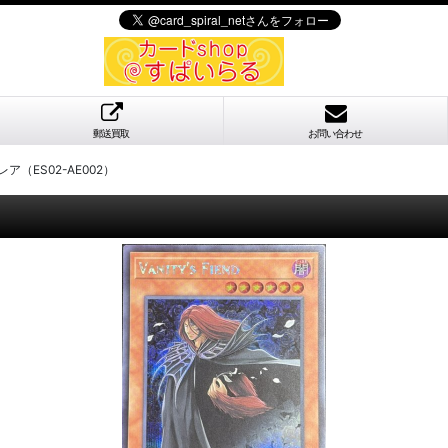
郵送買取
お問い合わせ
（ES02-AE002）