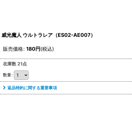
威光魔人 ウルトラレア（ES02-AE007）
販売価格
:
180
円
(税込)
在庫数 21点
数量
:
返品特約に関する重要事項