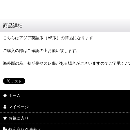
商品詳細
こちらはアジア英語版（AE版）の商品になります
ご購入の際はご確認の上お願い致します。
海外版の為、初期傷やスレ傷がある場合がございますのでご了承くだ
ホーム
マイページ
お気に入り
特定商取引法表示