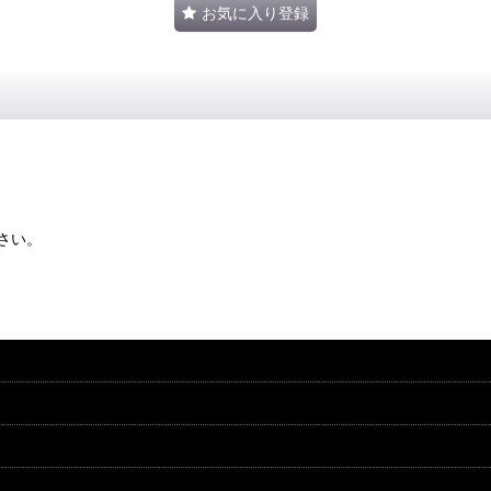
お気に入り登録
さい。