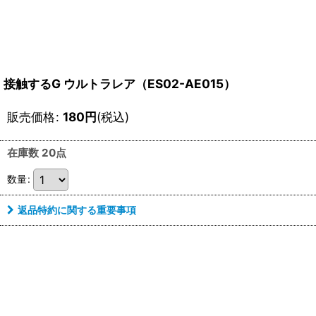
接触するG ウルトラレア（ES02-AE015）
販売価格
:
180
円
(税込)
在庫数 20点
数量
:
返品特約に関する重要事項