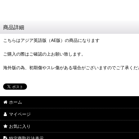
商品詳細
こちらはアジア英語版（AE版）の商品になります
ご購入の際はご確認の上お願い致します。
海外版の為、初期傷やスレ傷がある場合がございますのでご了承くだ
ホーム
マイページ
お気に入り
特定商取引法表示