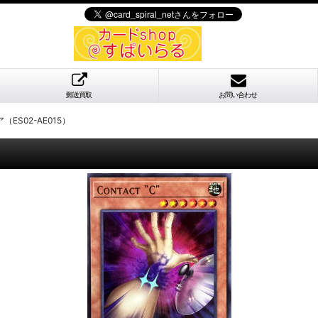
郵送買取
お問い合わせ
ES02-AE015）