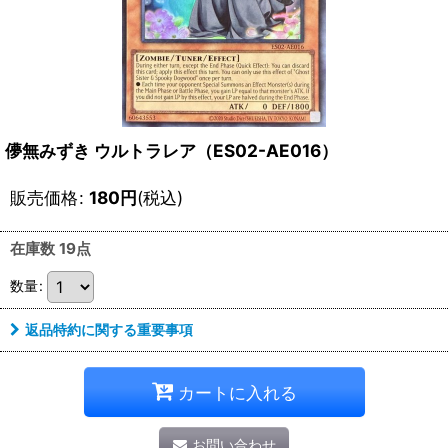
儚無みずき ウルトラレア（ES02-AE016）
販売価格
:
180
円
(税込)
在庫数 19点
数量
:
返品特約に関する重要事項
カートに入れる
お問い合わせ