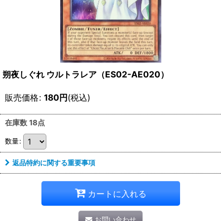
朔夜しぐれ ウルトラレア（ES02-AE020）
販売価格
:
180
円
(税込)
在庫数 18点
数量
:
返品特約に関する重要事項
カートに入れる
お問い合わせ