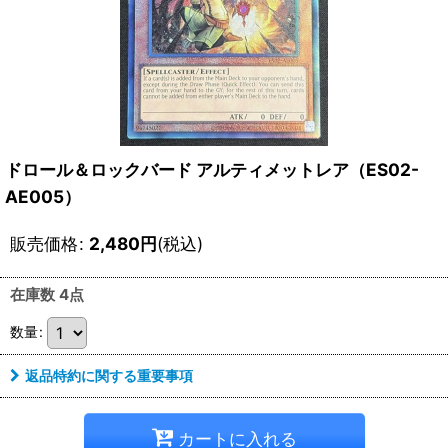
ドロール＆ロックバード アルティメットレア（ES02-
AE005）
販売価格
:
2,480
円
(税込)
在庫数 4点
数量
:
返品特約に関する重要事項
カートに入れる