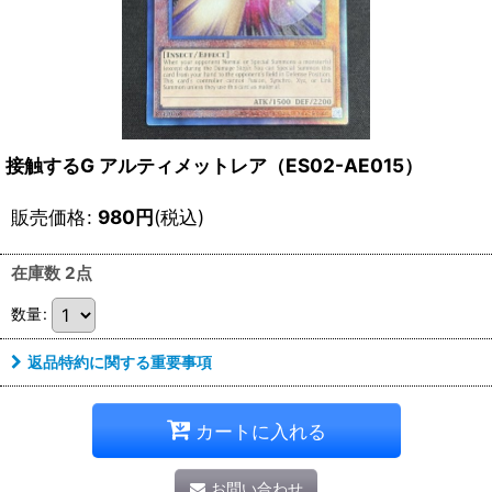
接触するG アルティメットレア（ES02-AE015）
販売価格
:
980
円
(税込)
在庫数 2点
数量
:
返品特約に関する重要事項
カートに入れる
お問い合わせ