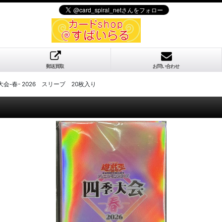
郵送買取
お問い合わせ
会-春- 2026 スリーブ 20枚入り