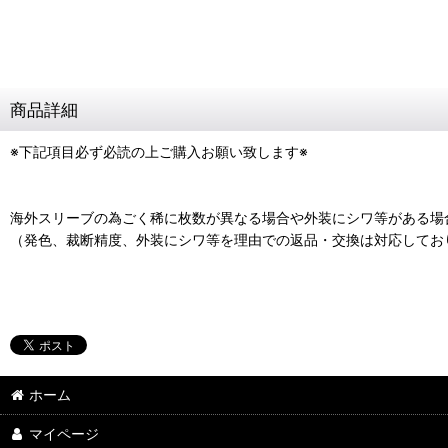
商品詳細
※下記項目必ず必読の上ご購入お願い致します※
海外スリーブの為ごく稀に枚数が異なる場合や外装にシワ等がある場
（発色、裁断精度、外装にシワ等を理由での返品・交換は対応してお
ホーム
マイページ