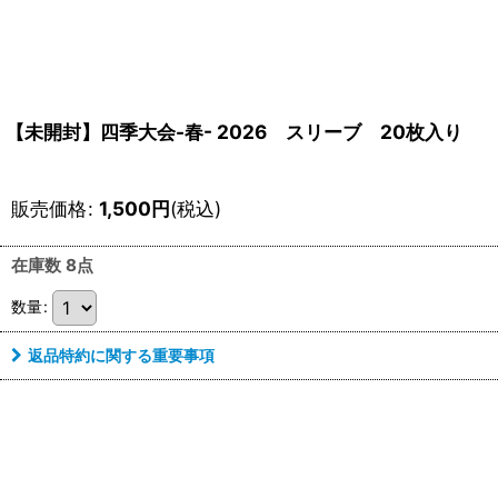
【未開封】四季大会-春- 2026 スリーブ 20枚入り
販売価格
:
1,500
円
(税込)
在庫数 8点
数量
:
返品特約に関する重要事項