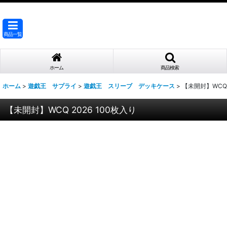
商品一覧
ホーム
商品検索
ホーム
>
遊戯王 サプライ
>
遊戯王 スリーブ デッキケース
>
【未開封】WCQ 
【未開封】WCQ 2026 100枚入り