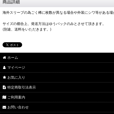
商品詳細
海外スリーブの為ごく稀に枚数が異なる場合や外装にシワ等がある場
サイズの都合上、発送方法はゆうパックのみとさせて頂きます。
(別途、送料をいただきます。)
ホーム
マイページ
お気に入り
特定商取引法表示
ご利用案内
お問い合わせ