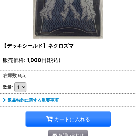
【デッキシールド】ネクロズマ
販売価格
:
1,000
円
(税込)
在庫数 6点
数量
:
返品特約に関する重要事項
カートに入れる
お問い合わせ