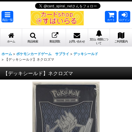
商品一覧
カート
ログイン
支払い期限につ
ホーム
商品検索
郵送買取
お問い合わせ
ご利用案内
いて
ホーム
>
ポケモンカードゲーム サプライ
>
デッキシールド
>
【デッキシールド】ネクロズマ
【デッキシールド】ネクロズマ