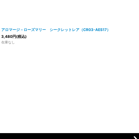
アロマージ－ローズマリー シークレットレア（CR03-AES17）
3,480
円
(税込)
在庫なし