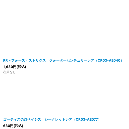
RR－フォース・ストリクス クォーターセンチュリーレア（CR03-AE040）
1,680
円
(税込)
在庫なし
ゴーティスの灯ペイシス シークレットレア（CR03-AE077）
680
円
(税込)