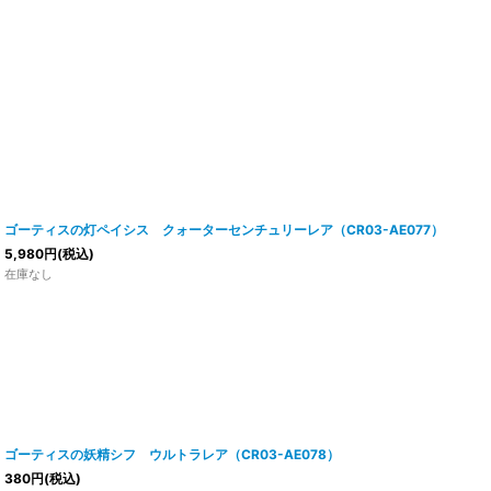
ゴーティスの灯ペイシス クォーターセンチュリーレア（CR03-AE077）
5,980
円
(税込)
在庫なし
ゴーティスの妖精シフ ウルトラレア（CR03-AE078）
380
円
(税込)