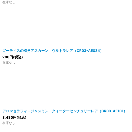
在庫なし
ゴーティスの双角アスカーン ウルトラレア（CR03-AE084）
280
円
(税込)
在庫なし
アロマセラフィ－ジャスミン クォーターセンチュリーレア（CR03-AE101）
3,480
円
(税込)
在庫なし