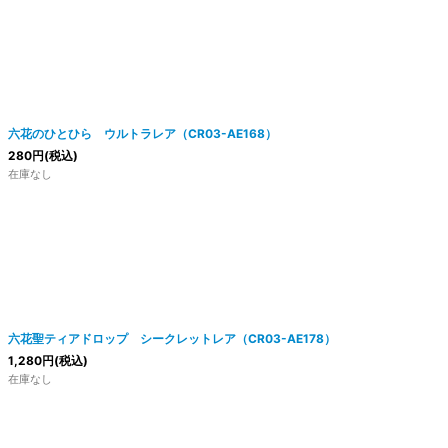
六花のひとひら ウルトラレア（CR03-AE168）
280
円
(税込)
在庫なし
六花聖ティアドロップ シークレットレア（CR03-AE178）
1,280
円
(税込)
在庫なし