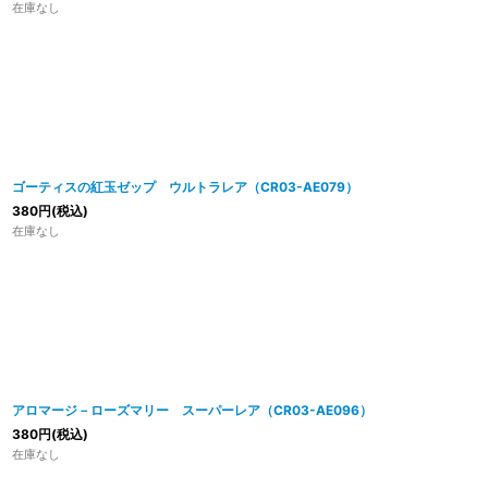
在庫なし
ゴーティスの紅玉ゼップ ウルトラレア（CR03-AE079）
380
円
(税込)
在庫なし
アロマージ－ローズマリー スーパーレア（CR03-AE096）
380
円
(税込)
在庫なし