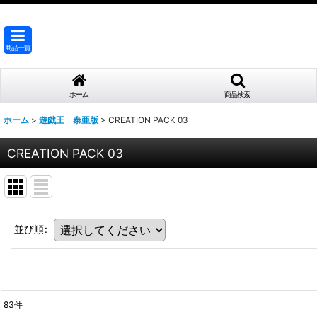
商品一覧
ホーム
商品検索
ホーム
>
遊戯王 泰亜版
>
CREATION PACK 03
CREATION PACK 03
並び順
:
83
件