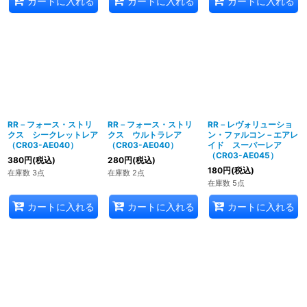
カートに入れる
カートに入れる
カートに入れる
RR－フォース・ストリ
RR－フォース・ストリ
RR－レヴォリューショ
クス シークレットレア
クス ウルトラレア
ン・ファルコン－エアレ
（CR03-AE040）
（CR03-AE040）
イド スーパーレア
（CR03-AE045）
380
円
(税込)
280
円
(税込)
180
円
(税込)
在庫数 3点
在庫数 2点
在庫数 5点
カートに入れる
カートに入れる
カートに入れる