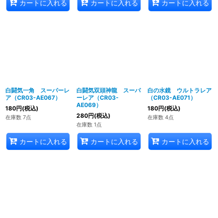
カートに入れる
カートに入れる
カートに入れる
白闘気一角 スーパーレ
白闘気双頭神龍 スーパ
白の水鏡 ウルトラレア
ア（CR03-AE067）
ーレア（CR03-
（CR03-AE071）
AE069）
180
円
(税込)
180
円
(税込)
280
円
(税込)
在庫数 7点
在庫数 4点
在庫数 1点
カートに入れる
カートに入れる
カートに入れる