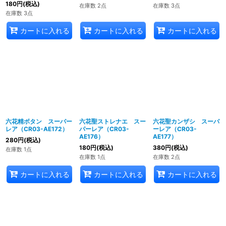
180
円
(税込)
在庫数 2点
在庫数 3点
在庫数 3点
カートに入れる
カートに入れる
カートに入れる
六花精ボタン スーパー
六花聖ストレナエ スー
六花聖カンザシ スーパ
レア（CR03-AE172）
パーレア（CR03-
ーレア（CR03-
AE176）
AE177）
280
円
(税込)
180
円
(税込)
380
円
(税込)
在庫数 1点
在庫数 1点
在庫数 2点
カートに入れる
カートに入れる
カートに入れる