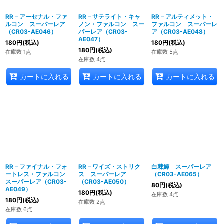
RR－アーセナル・ファ
RR－サテライト・キャ
RR－アルティメット・
ルコン スーパーレア
ノン・ファルコン スー
ファルコン スーパーレ
（CR03-AE046）
パーレア（CR03-
ア（CR03-AE048）
AE047）
180
円
(税込)
180
円
(税込)
180
円
(税込)
在庫数 1点
在庫数 5点
在庫数 4点
カートに入れる
カートに入れる
カートに入れる
RR－ファイナル・フォ
RR－ワイズ・ストリク
白棘鱏 スーパーレア
ートレス・ファルコン
ス スーパーレア
（CR03-AE065）
スーパーレア（CR03-
（CR03-AE050）
80
円
(税込)
AE049）
180
円
(税込)
在庫数 4点
180
円
(税込)
在庫数 2点
在庫数 6点