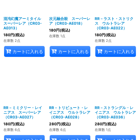
混沌幻魔アーミタイル
次元融合殺 スーパーレ
RR－ラスト・ストリク
スーパーレア（CR03-
ア（CR03-AE018）
ス ウルトラレア
AE013）
（CR03-AE022）
180
円
(税込)
180
円
(税込)
180
円
(税込)
在庫数 1点
在庫数 2点
在庫数 2点
カートに入れる
カートに入れる
カートに入れる
RR－ミミクリー・レイ
RR－トリビュート・レ
RR－ストラングル・レ
ニアス スーパーレア
イニアス ウルトラレア
イニアス ウルトラレア
（CR03-AE027）
（CR03-AE028）
（CR03-AE036）
180
円
(税込)
280
円
(税込)
280
円
(税込)
在庫数 6点
在庫数 6点
在庫数 1点