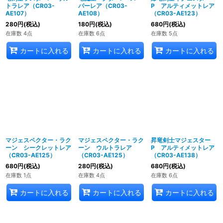
トラレア（CR03-
パーレア（CR03-
P アルティメットレア
AE107）
AE108）
（CR03-AE123）
280
円
(税込)
180
円
(税込)
680
円
(税込)
在庫数 4点
在庫数 6点
在庫数 5点
カートに入れる
カートに入れる
カートに入れる
マジェスペクター・ラク
マジェスペクター・ラク
昇竜剣士マジェスター
ーン シークレットレア
ーン ウルトラレア
P アルティメットレア
（CR03-AE125）
（CR03-AE125）
（CR03-AE138）
680
円
(税込)
280
円
(税込)
680
円
(税込)
在庫数 1点
在庫数 4点
在庫数 6点
カートに入れる
カートに入れる
カートに入れる