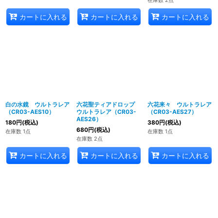
在庫数 2点
カートに入れる
カートに入れる
カートに入れる
白の水鏡 ウルトラレア
六花聖ティアドロップ
六花来々 ウルトラレア
（CR03-AES10）
ウルトラレア（CR03-
（CR03-AES27）
AES26）
180
円
(税込)
380
円
(税込)
680
円
(税込)
在庫数 1点
在庫数 1点
在庫数 2点
カートに入れる
カートに入れる
カートに入れる