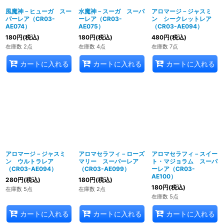
風魔神－ヒューガ スー
水魔神－スーガ スーパ
アロマージ－ジャスミ
パーレア（CR03-
ーレア（CR03-
ン シークレットレア
AE074）
AE075）
（CR03-AE094）
180
円
(税込)
180
円
(税込)
480
円
(税込)
在庫数 2点
在庫数 4点
在庫数 7点
カートに入れる
カートに入れる
カートに入れる
アロマージ－ジャスミ
アロマセラフィ－ローズ
アロマセラフィ－スイー
ン ウルトラレア
マリー スーパーレア
ト・マジョラム スーパ
（CR03-AE094）
（CR03-AE099）
ーレア（CR03-
AE100）
280
円
(税込)
180
円
(税込)
180
円
(税込)
在庫数 5点
在庫数 2点
在庫数 5点
カートに入れる
カートに入れる
カートに入れる