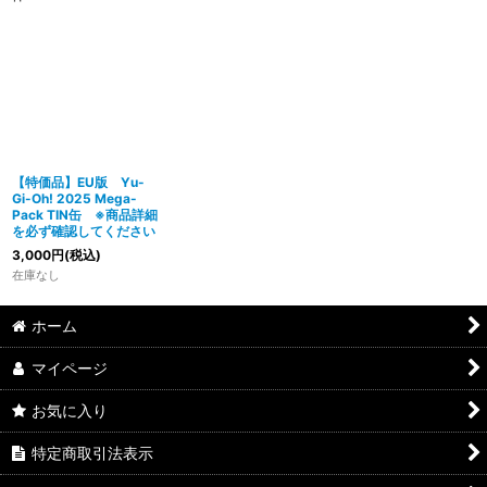
【特価品】EU版 Yu-
Gi-Oh! 2025 Mega-
Pack TIN缶 ※商品詳細
を必ず確認してください
3,000
円
(税込)
在庫なし
ホーム
マイページ
お気に入り
特定商取引法表示