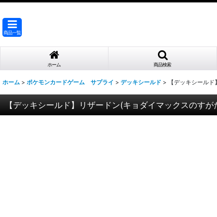
商品一覧
ホーム
商品検索
ホーム
>
ポケモンカードゲーム サプライ
>
デッキシールド
>
【デッキシールド
【デッキシールド】リザードン(キョダイマックスのすがた