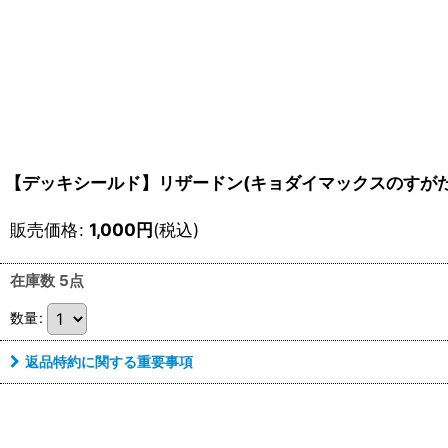
【デッキシールド】リザードン(キョダイマックスのすがた
販売価格
:
1,000
円
(税込)
在庫数 5点
数量
:
返品特約に関する重要事項