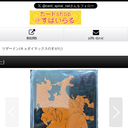
郵送買取
お問い合わせ
】リザードン(キョダイマックスのすがた)
)