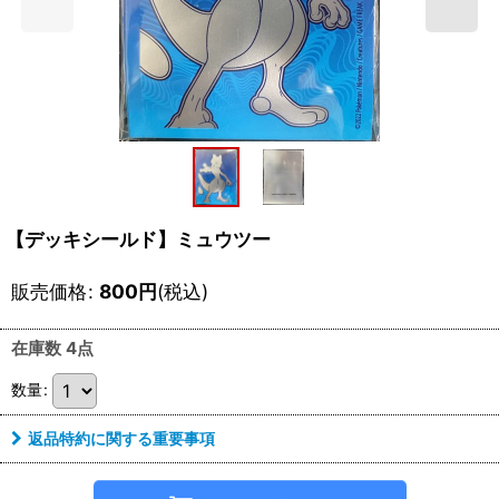
【デッキシールド】ミュウツー
販売価格
:
800
円
(税込)
在庫数 4点
数量
:
返品特約に関する重要事項