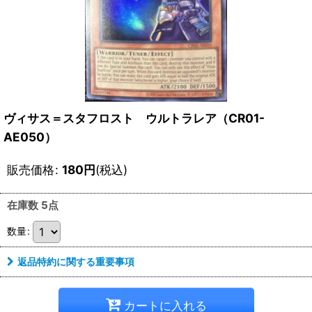
ヴィサス＝スタフロスト ウルトラレア（CR01-
AE050）
販売価格
:
180
円
(税込)
在庫数 5点
数量
:
返品特約に関する重要事項
カートに入れる