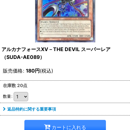
アルカナフォースXV－THE DEVIL スーパーレア
（SUDA-AE089）
販売価格
:
180
円
(税込)
在庫数 20点
数量
:
返品特約に関する重要事項
カートに入れる