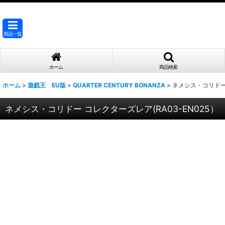
商品一覧
ホーム
商品検索
ホーム
>
遊戯王 EU版
>
QUARTER CENTURY BONANZA
>
ネメシス・コリドー 
ネメシス・コリドー コレクターズレア(RA03-EN025）