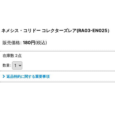
ネメシス・コリドー コレクターズレア(RA03-EN025）
販売価格
:
180
円
(税込)
在庫数 2点
数量
:
返品特約に関する重要事項