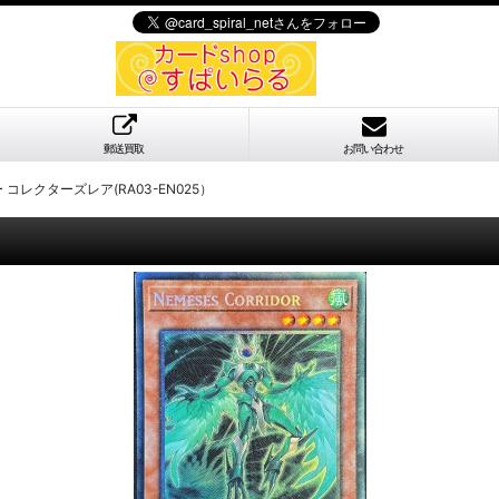
郵送買取
お問い合わせ
コレクターズレア(RA03-EN025）