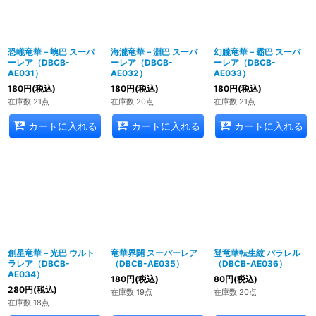
恐巄竜華－㟴巴 スーパ
海瀧竜華－淵巴 スーパ
幻朧竜華－霸巴 スーパ
ーレア（DBCB-
ーレア（DBCB-
ーレア（DBCB-
AE031）
AE032）
AE033）
180
円
(税込)
180
円
(税込)
180
円
(税込)
在庫数 21点
在庫数 20点
在庫数 21点
カートに入れる
カートに入れる
カートに入れる
創星竜華－光巴 ウルト
竜華界闢 スーパーレア
登竜華転生紋 パラレル
ラレア（DBCB-
（DBCB-AE035）
（DBCB-AE036）
AE034）
180
円
(税込)
80
円
(税込)
280
円
(税込)
在庫数 19点
在庫数 20点
在庫数 18点