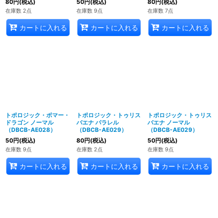
80
円
(税込)
50
円
(税込)
80
円
(税込)
在庫数 2点
在庫数 9点
在庫数 7点
カートに入れる
カートに入れる
カートに入れる
トポロジック・ボマー・
トポロジック・トゥリス
トポロジック・トゥリス
ドラゴン ノーマル
バエナ パラレル
バエナ ノーマル
（DBCB-AE028）
（DBCB-AE029）
（DBCB-AE029）
50
円
(税込)
80
円
(税込)
50
円
(税込)
在庫数 9点
在庫数 2点
在庫数 9点
カートに入れる
カートに入れる
カートに入れる