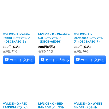
M∀LICE＜P＞White
M∀LICE＜P＞Cheshire
M∀LICE＜P＞
Rabbit スーパーレア
Cat スーパーレア
Dormouse スーパーレ
（DBCB-AE015）
（DBCB-AE016）
ア（DBCB-AE017）
680
円
(税込)
280
円
(税込)
380
円
(税込)
在庫数 22点
在庫数 26点
在庫数 26点
カートに入れる
カートに入れる
カートに入れる
M∀LICE＜Q＞RED
M∀LICE＜Q＞RED
M∀LICE＜Q＞WHITE
RANSOM パラレル
RANSOM ノーマル
BINDER パラレル