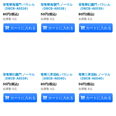
登竜華海瀧門 パラレル
登竜華海瀧門 ノーマル
登竜華幻朧門 パラレル
（DBCB-AE038）
（DBCB-AE038）
（DBCB-AE039）
80
円
(税込)
50
円
(税込)
80
円
(税込)
在庫数 4点
在庫数 9点
在庫数 6点
カートに入れる
カートに入れる
カートに入れる
登竜華幻朧門 ノーマル
竜華三界流転 パラレル
竜華三界流転 ノーマル
（DBCB-AE039）
（DBCB-AE040）
（DBCB-AE040）
50
円
(税込)
80
円
(税込)
50
円
(税込)
在庫数 9点
在庫数 4点
在庫数 8点
カートに入れる
カートに入れる
カートに入れる