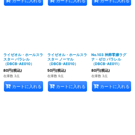
カートに入れる
カートに入れる
カートに入れる
ライゼオル・ホールスラ
ライゼオル・ホールスラ
No.103 神葬零嬢ラグ
スター パラレル
スター ノーマル
ナ・ゼロ パラレル
（DBCB-AE010）
（DBCB-AE010）
（DBCB-AE011）
80
円
(税込)
50
円
(税込)
80
円
(税込)
在庫数 3点
在庫数 9点
在庫数 3点
カートに入れる
カートに入れる
カートに入れる