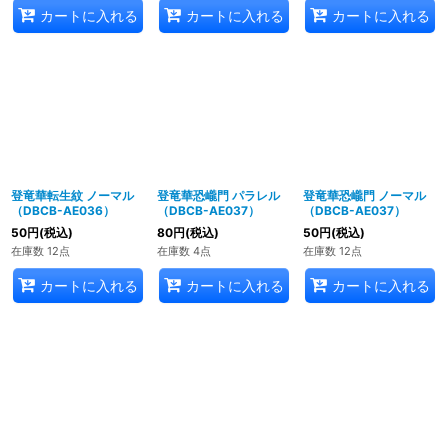
カートに入れる
カートに入れる
カートに入れる
登竜華転生紋 ノーマル
登竜華恐巄門 パラレル
登竜華恐巄門 ノーマル
（DBCB-AE036）
（DBCB-AE037）
（DBCB-AE037）
50
円
(税込)
80
円
(税込)
50
円
(税込)
在庫数 12点
在庫数 4点
在庫数 12点
カートに入れる
カートに入れる
カートに入れる