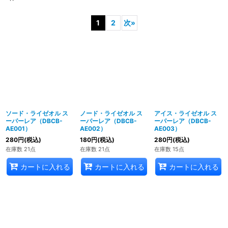
1
2
次
»
ソード・ライゼオル ス
ノード・ライゼオル ス
アイス・ライゼオル ス
ーパーレア（DBCB-
ーパーレア（DBCB-
ーパーレア（DBCB-
AE001）
AE002）
AE003）
280
円
(税込)
180
円
(税込)
280
円
(税込)
在庫数 21点
在庫数 21点
在庫数 15点
カートに入れる
カートに入れる
カートに入れる