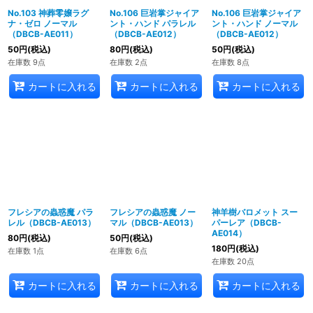
No.103 神葬零嬢ラグ
No.106 巨岩掌ジャイア
No.106 巨岩掌ジャイア
ナ・ゼロ ノーマル
ント・ハンド パラレル
ント・ハンド ノーマル
（DBCB-AE011）
（DBCB-AE012）
（DBCB-AE012）
50
円
(税込)
80
円
(税込)
50
円
(税込)
在庫数 9点
在庫数 2点
在庫数 8点
カートに入れる
カートに入れる
カートに入れる
フレシアの蟲惑魔 パラ
フレシアの蟲惑魔 ノー
神羊樹バロメット スー
レル（DBCB-AE013）
マル（DBCB-AE013）
パーレア（DBCB-
AE014）
80
円
(税込)
50
円
(税込)
180
円
(税込)
在庫数 1点
在庫数 6点
在庫数 20点
カートに入れる
カートに入れる
カートに入れる