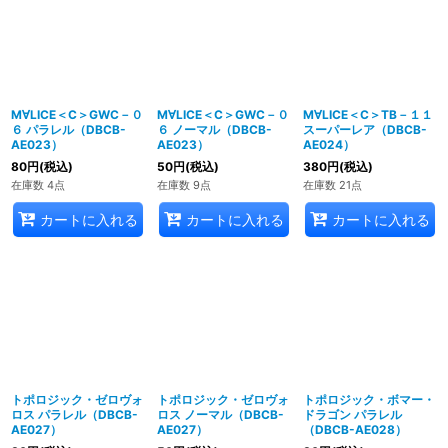
M∀LICE＜C＞GWC－０
M∀LICE＜C＞GWC－０
M∀LICE＜C＞TB－１１
６ パラレル（DBCB-
６ ノーマル（DBCB-
スーパーレア（DBCB-
AE023）
AE023）
AE024）
80
円
(税込)
50
円
(税込)
380
円
(税込)
在庫数 4点
在庫数 9点
在庫数 21点
カートに入れる
カートに入れる
カートに入れる
トポロジック・ゼロヴォ
トポロジック・ゼロヴォ
トポロジック・ボマー・
ロス パラレル（DBCB-
ロス ノーマル（DBCB-
ドラゴン パラレル
AE027）
AE027）
（DBCB-AE028）