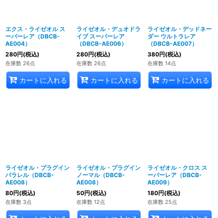
エクス・ライゼオル ス
ライゼオル・デュオドラ
ライゼオル・デッドネー
ーパーレア（DBCB-
イブ スーパーレア
ダー ウルトラレア
AE004）
（DBCB-AE006）
（DBCB-AE007）
280
円
(税込)
280
円
(税込)
380
円
(税込)
在庫数 26点
在庫数 26点
在庫数 14点
カートに入れる
カートに入れる
カートに入れる
ライゼオル・プラグイン
ライゼオル・プラグイン
ライゼオル・クロス ス
パラレル（DBCB-
ノーマル（DBCB-
ーパーレア（DBCB-
AE008）
AE008）
AE009）
80
円
(税込)
50
円
(税込)
180
円
(税込)
在庫数 3点
在庫数 12点
在庫数 25点